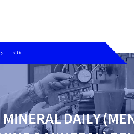
خانه
وب
 MINERAL DAILY (MEN