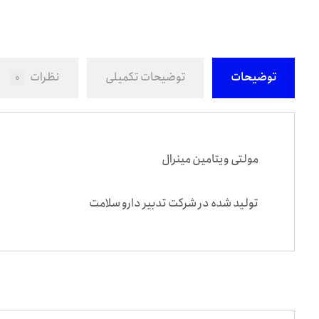
توضیحات
توضیحات تکمیلی
نظرات
0
مولتی ویتامین مینرال
تولید شده در شرکت تدبیر دارو سلامت