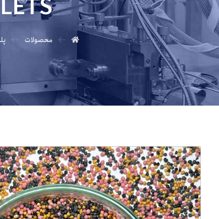
LLETS
محصولات
پل