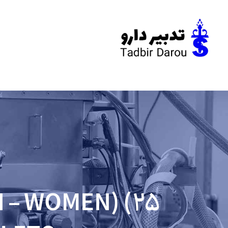
 – WOMEN) (25