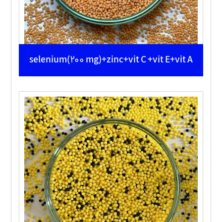
selenium(200 mg)+zinc+vit C +vit E+vit A