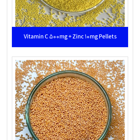
Vitamin C 500mg + Zinc 10mg Pellets