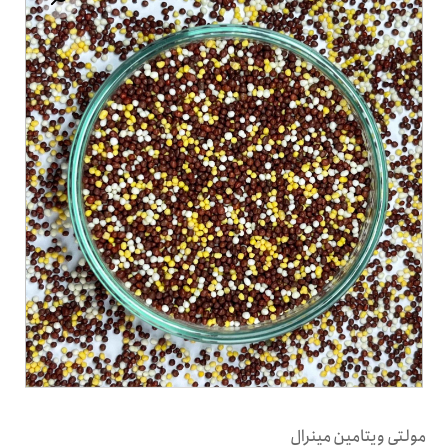
مولتی ویتامین مینرال