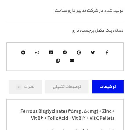
تولید شده در شرکت تدبیر دارو سلامت
دسته:
پلت مکمل
برچسب:
دارو
توضیحات
توضیحات تکمیلی
نظرات
0
Ferrous Bisglycinate (45mg . 50mg) + Zinc +
Vit B6 + Folic Acid + Vit B12 + Vit C Pellets