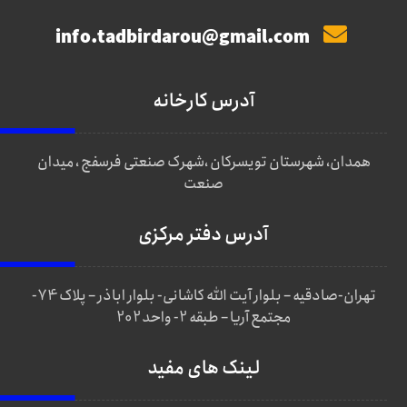
info.tadbirdarou@gmail.com
آدرس کارخانه
همدان، شهرستان تویسرکان ،شهرک صنعتی فرسفج ، میدان
صنعت
آدرس دفتر مرکزی
تهران-صادقیه – بلوار آیت الله کاشانی- بلوار اباذر – پلاک 74-
مجتمع آریا – طبقه 2- واحد 202
لینک های مفید