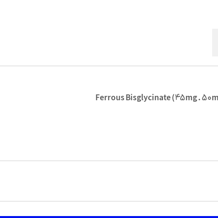
Ferrous Bisglycinate (45mg . 50mg) +