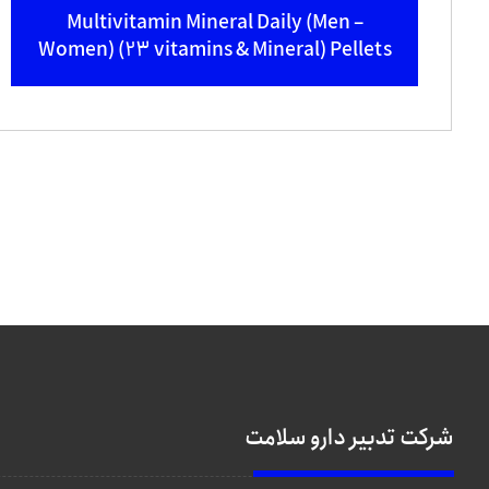
Multivitamin Mineral Daily (Men –
Women) (23 vitamins & Mineral) Pellets
شرکت تدبیر دارو سلامت