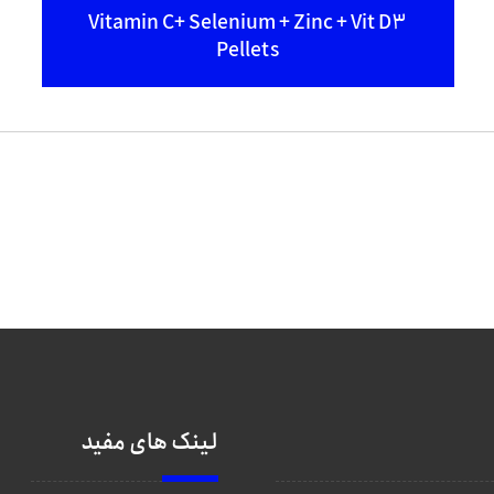
Vitamin C+ Selenium + Zinc + Vit D3
Pellets
لینک های مفید