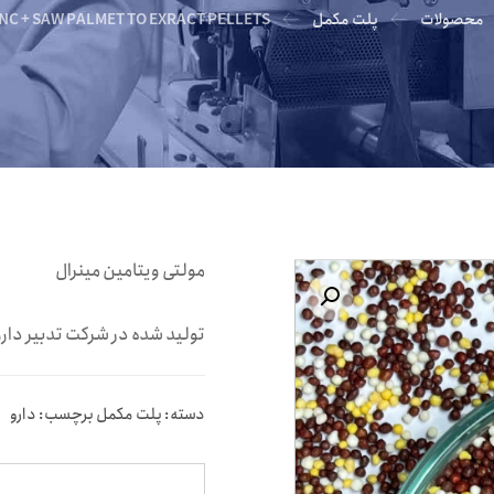
محصولات
پلت مکمل
INC + SAW PALMET TO EXRACT PELLETS
مولتی ویتامین مینرال
بزرگنمایی تصویر
تولید شده در شرکت تدبیر دار
دسته:
پلت مکمل
برچسب:
دارو