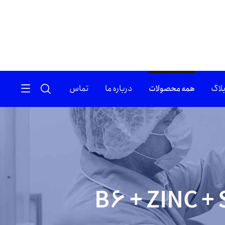
لاگ
همه محصولات
درباره ما
تماس
B6 + ZINC 