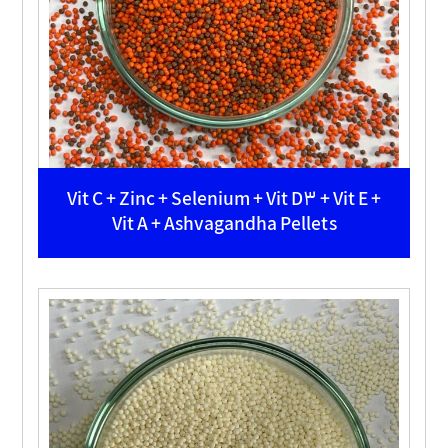
Vit C + Zinc + Selenium + Vit D3 + Vit E +
Vit A + Ashvagandha Pellets