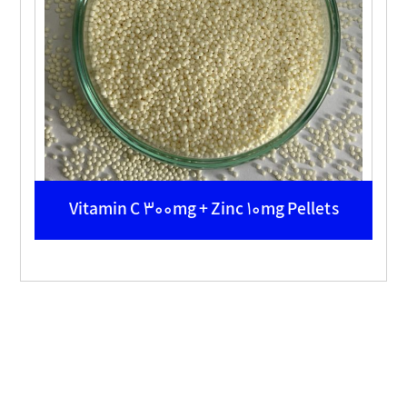
Vitamin C 300mg + Zinc 10mg Pellets