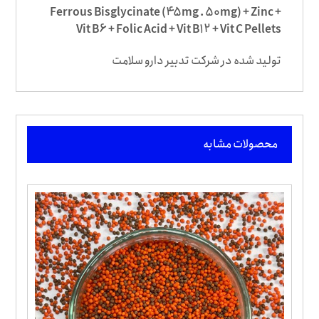
Ferrous Bisglycinate (45mg . 50mg) + Zinc +
Vit B6 + Folic Acid + Vit B12 + Vit C Pellets
تولید شده در شرکت تدبیر دارو سلامت
محصولات مشابه