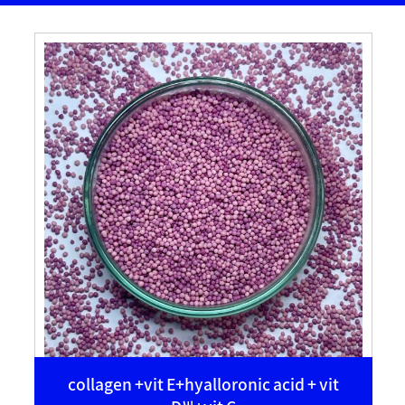
collagen +vit E+hyalloronic acid + vit