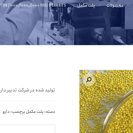
محصولات
پلت مکمل
TIN (1000,2000,5000 ΜG) PELLETS
بزرگنمایی تصویر
تولید شده در شرکت تدبیر دار
دسته:
پلت مکمل
برچسب:
دارو