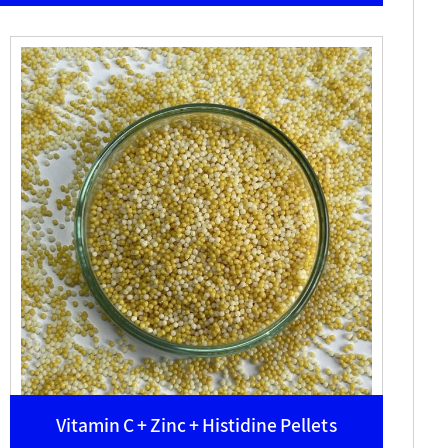
Vitamin C + Zinc + Histidine Pellets