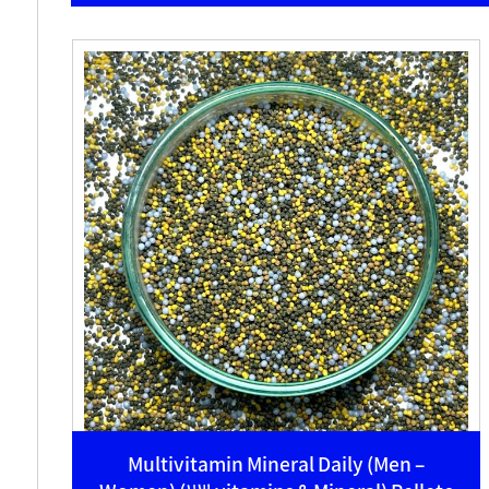
Multivitamin Mineral Daily (Men –