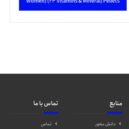
Women) (23 vitamins & Mineral) Pellets
منابع
تماس با ما
دانش محور
تماس