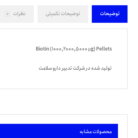
توضیحات
توضیحات تکمیلی
نظرات
0
Biotin (1000,2000,5000 µg) Pellets
تولید شده در شرکت تدبیر دارو سلامت
محصولات مشابه