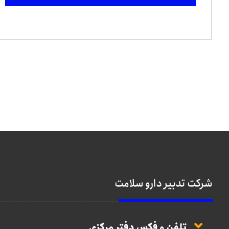
شرکت تدبیر دارو سلامت
تلفن و فکس دفتر مرکزی