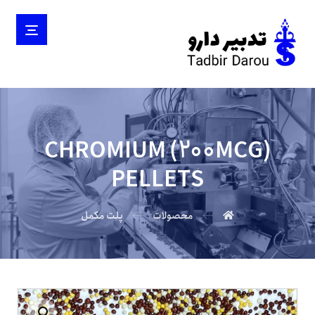
CHROMIUM (200MCG)
PELLETS
محصولات
پلت مکمل
بزرگنمایی تصویر