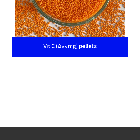
Vit C (500mg) pellets