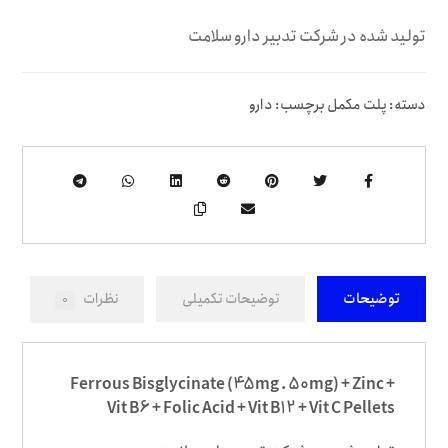
تولید شده در شرکت تدبیر دارو سلامت
دسته:
پلت مکمل
برچسب:
دارو
توضیحات
توضیحات تکمیلی
نظرات
0
Ferrous Bisglycinate (45mg . 50mg) + Zinc +
Vit B6 + Folic Acid + Vit B12 + Vit C Pellets