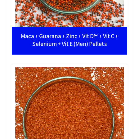
Maca + Guarana + Zinc + Vit D3 + Vit C +
Selenium + Vit E (Men) Pellets