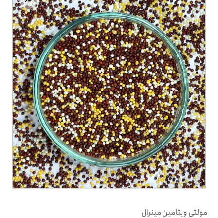
مولتی ویتامین مینرال