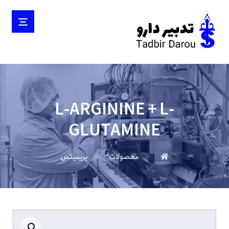
L-ARGININE + L-
GLUTAMINE
محصولات
پریمیکس
بزرگنمایی تصویر