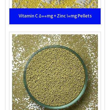
Vitamin C 500mg + Zinc 10mg Pellets