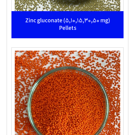
Zinc gluconate (5,10,15,30,50 mg)
Pellets