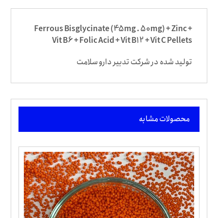
Ferrous Bisglycinate (45mg . 50mg) + Zinc +
Vit B6 + Folic Acid + Vit B12 + Vit C Pellets
تولید شده در شرکت تدبیر دارو سلامت
محصولات مشابه