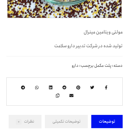
مولتی ویتامین مینرال
تولید شده در شرکت تدبیر دارو سلامت
دسته:
پلت مکمل
برچسب:
دارو
توضیحات
توضیحات تکمیلی
نظرات
0