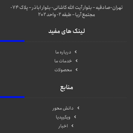
تهران-صادقیه – بلوار آیت الله کاشانی- بلوار اباذر – پلاک 74-
مجتمع آریا – طبقه 2- واحد 202
لینک های مفید
درباره ما
خدمات ما
محصولات
منابع
دانش محور
ویکیپدیا
اخبار