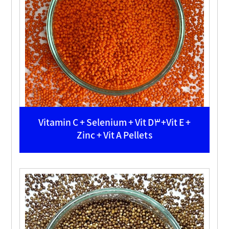
Vitamin C + Selenium + Vit D3+Vit E +
Zinc + Vit A Pellets