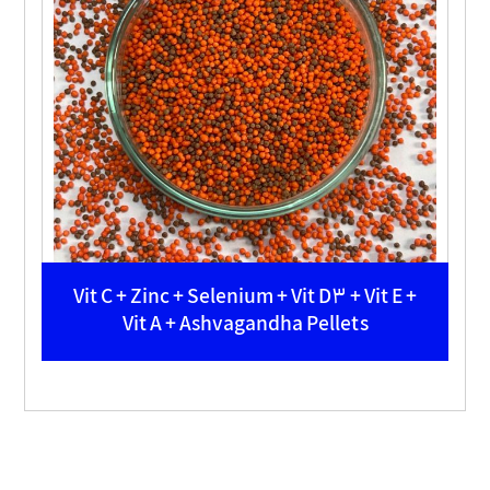
Vit C + Zinc + Selenium + Vit D3 + Vit E +
Vit A + Ashvagandha Pellets