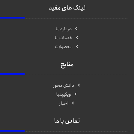
لینک های مفید
درباره ما
خدمات ما
محصولات
منابع
دانش محور
ویکیپدیا
اخبار
تماس با ما